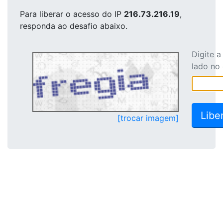
Para liberar o acesso
do IP
216.73.216.19
,
responda ao desafio abaixo.
Digite 
lado no
[trocar imagem]