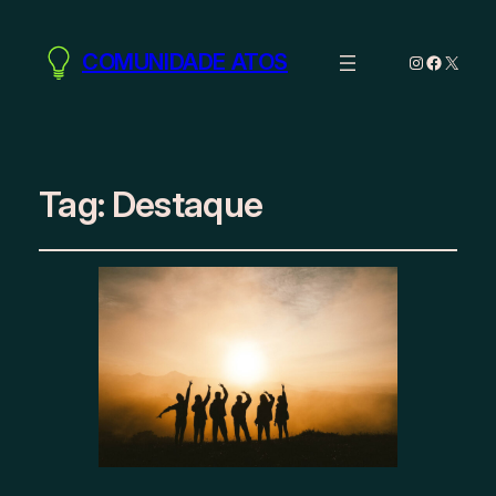
COMUNIDADE ATOS
Instagram
Facebo
X
Tag:
Destaque