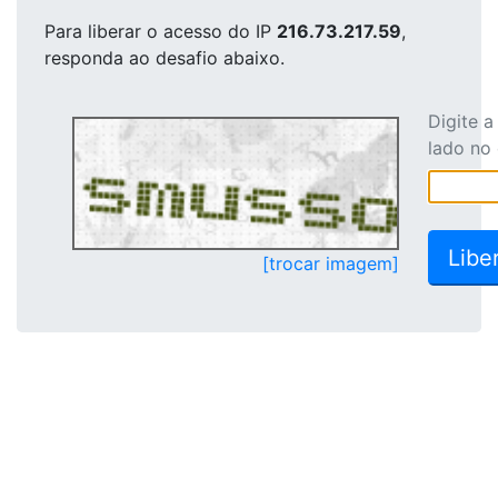
Para liberar o acesso
do IP
216.73.217.59
,
responda ao desafio abaixo.
Digite 
lado no
[trocar imagem]